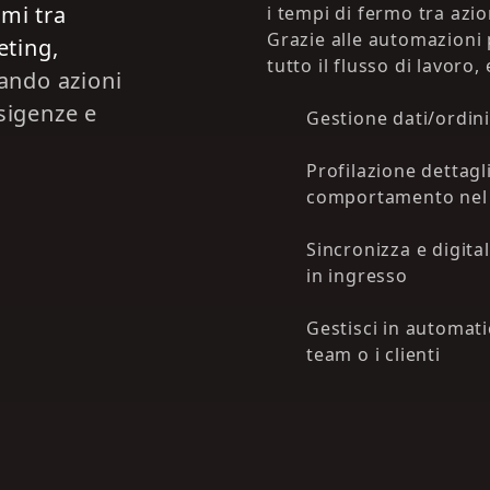
omi tra
i tempi di fermo tra azio
Grazie alle automazioni
ting,
tutto il flusso di lavoro,
vando azioni
sigenze e
Gestione dati/ordini
Profilazione dettagli
comportamento nel
Sincronizza e digita
in ingresso
Gestisci in automatic
team o i clienti