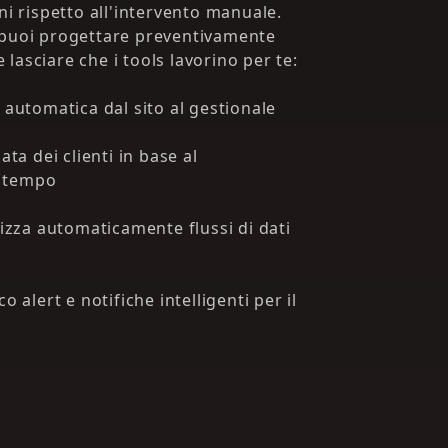
ni rispetto all'intervento manuale.
 puoi progettare preventivamente
 e lasciare che i tools lavorino per te:
 automatica dal sito al gestionale
ata dei clienti in base al
 tempo
lizza automaticamente flussi di dati
o alert e notifiche intelligenti per il