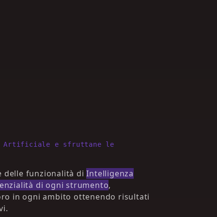
 Artificiale e sfruttane le
 delle funzionalità di
Intelligenza
tenzialità di ogni strumento
,
voro in ogni ambito ottenendo risultati
vi.