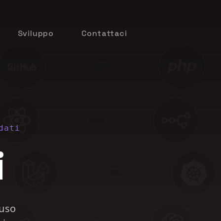
Sviluppo
Contattaci
dati
i
 uso