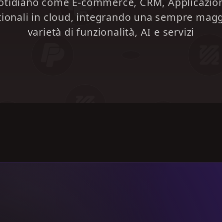
otidiano come E-commerce, CRM, Applicazion
ionali in cloud,
integrando una sempre magg
varietà di funzionalità, AI e servizi