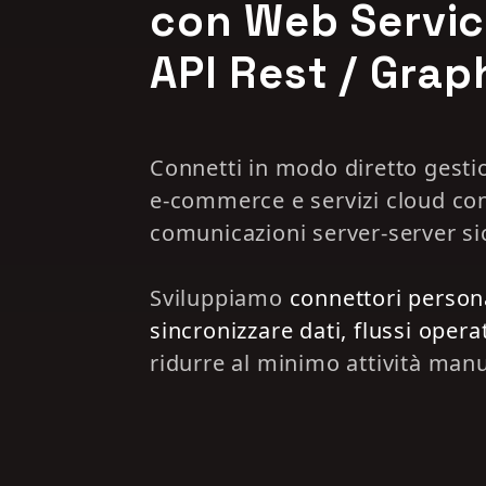
con Web Servic
API Rest / Gra
Connetti in modo diretto gesti
e‑commerce e servizi cloud co
comunicazioni server‑server si
Sviluppiamo
connettori persona
sincronizzare dati, flussi operat
ridurre al minimo attività manu