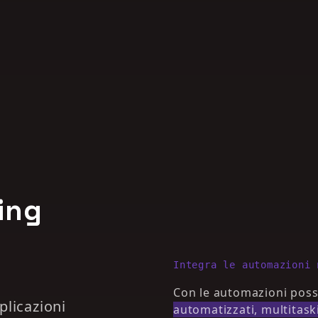
ing
Integra le automazioni 
Con le automazioni pos
plicazioni
automatizzati, multitask