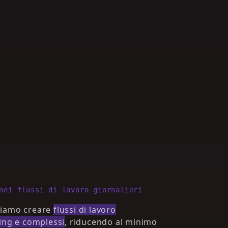
nei flussi di lavoro giornalieri
siamo creare
flussi di lavoro
ing e complessi
, riducendo al minimo