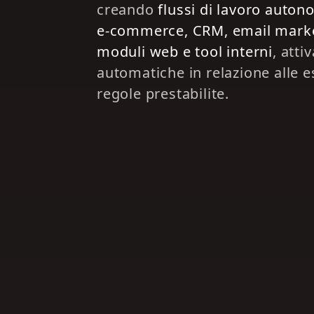
creando
flussi di lavoro auton
e‑commerce, CRM, email marke
moduli web e tool interni
, atti
automatiche in relazione alle e
regole prestabilite.