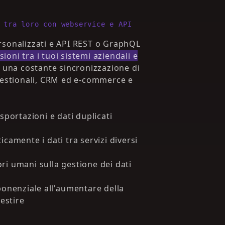
 tra loro con webservice e API
rsonalizzati e API REST o GraphQL
ioni tra i tuoi sistemi aziendali e
 una costante sincronizzazione di
 gestionali, CRM ed e-commerce e
sportazioni e dati duplicati
camente i dati tra servizi diversi
rori umani sulla gestione dei dati
ponenziale all'aumentare della
gestire