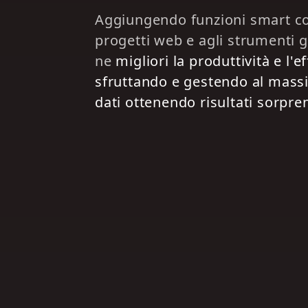
Aggiungendo funzioni smart con
progetti web e agli strumenti gi
ne
migliori la produttività e l'e
sfruttando e gestendo al massi
dati ottenendo risultati sorpre