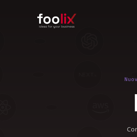
Nuo
Con