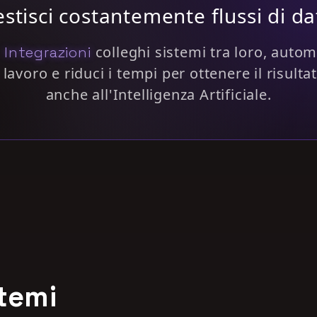
stisci costantemente flussi di da
e
colleghi sistemi tra loro, automa
Integrazioni
i lavoro e riduci i tempi per ottenere il risulta
anche all'Intelligenza Artificiale.
stemi